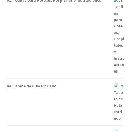
01. Toallas para Hoteles, Hospitales e Instituciones
04. Tapete de Hule Estriado