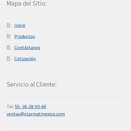
Mapa del Sitio:
Inicio
Productos
Contáctanos
Cotización
Servicio al Cliente:
Tel.
55- 36-18-93-66
ventas@starmatmexico.com