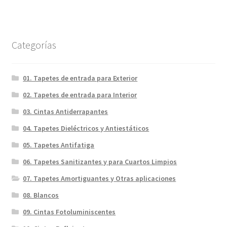
Categorías
01. Tapetes de entrada para Exterior
02. Tapetes de entrada para Interior
03. Cintas Antiderrapantes
04. Tapetes Dieléctricos y Antiestáticos
05. Tapetes Antifatiga
06. Tapetes Sanitizantes y para Cuartos Limpios
07. Tapetes Amortiguantes y Otras aplicaciones
08. Blancos
09. Cintas Fotoluminiscentes