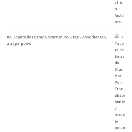
02. Tapete de Entrada StarMat Pol-Trac - absorbente y
atrapa-polvo