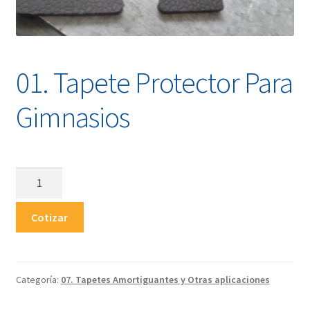
Tienda
01. Tapete Protector Para
Gimnasios
01.
Tapete
Protector
Cotizar
Para
Gimnasios
cantidad
Categoría:
07. Tapetes Amortiguantes y Otras aplicaciones