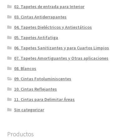
02. Tapetes de entrada para Interior
03. Cintas Antiderrapantes
04. Tapetes Dieléctricos y Antiestáticos
05. Tapetes Antifatiga
06. Tapetes Sanitizantes y para Cuartos Limpios
07. Tapetes Amortiguantes y Otras aplicaciones
08. Blancos
09. Cintas Fotoluminiscentes
10. Cintas Reflejantes
11. Cintas para Delimitar Áreas
Sin categorizar
Productos