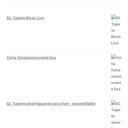
03. Tapete Rizos Liso
Cinta fotoluminiscente lisa
02. Tapete amortiguante para Gym - ensamblable