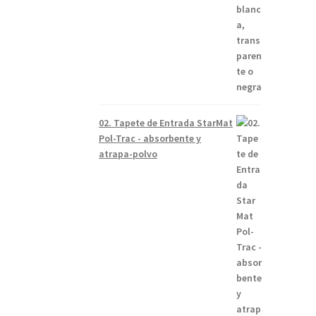
02. Tapete de Entrada StarMat
Pol-Trac - absorbente y
atrapa-polvo