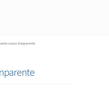
apante suave tranparente
anparente